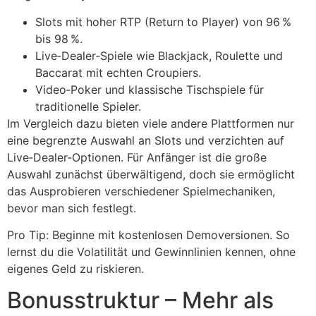
Slots mit hoher RTP (Return to Player) von 96 %
bis 98 %.
Live‑Dealer‑Spiele wie Blackjack, Roulette und
Baccarat mit echten Croupiers.
Video‑Poker und klassische Tischspiele für
traditionelle Spieler.
Im Vergleich dazu bieten viele andere Plattformen nur
eine begrenzte Auswahl an Slots und verzichten auf
Live‑Dealer‑Optionen. Für Anfänger ist die große
Auswahl zunächst überwältigend, doch sie ermöglicht
das Ausprobieren verschiedener Spielmechaniken,
bevor man sich festlegt.
Pro Tip: Beginne mit kostenlosen Demoversionen. So
lernst du die Volatilität und Gewinnlinien kennen, ohne
eigenes Geld zu riskieren.
Bonusstruktur – Mehr als