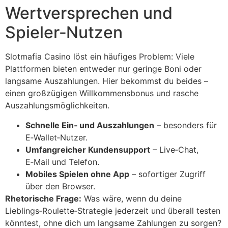
Wertversprechen und
Spieler‑Nutzen
Slotmafia Casino löst ein häufiges Problem: Viele
Plattformen bieten entweder nur geringe Boni oder
langsame Auszahlungen. Hier bekommst du beides –
einen großzügigen Willkommensbonus und rasche
Auszahlungsmöglichkeiten.
Schnelle Ein‑ und Auszahlungen
– besonders für
E‑Wallet‑Nutzer.
Umfangreicher Kundensupport
– Live‑Chat,
E‑Mail und Telefon.
Mobiles Spielen ohne App
– sofortiger Zugriff
über den Browser.
Rhetorische Frage:
Was wäre, wenn du deine
Lieblings‑Roulette‑Strategie jederzeit und überall testen
könntest, ohne dich um langsame Zahlungen zu sorgen?