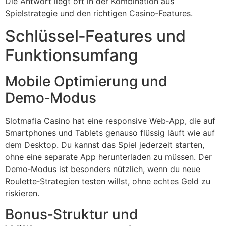
Die Antwort liegt oft in der Kombination aus
Spielstrategie und den richtigen Casino‑Features.
Schlüssel‑Features und
Funktionsumfang
Mobile Optimierung und
Demo‑Modus
Slotmafia Casino hat eine responsive Web‑App, die auf
Smartphones und Tablets genauso flüssig läuft wie auf
dem Desktop. Du kannst das Spiel jederzeit starten,
ohne eine separate App herunterladen zu müssen. Der
Demo‑Modus ist besonders nützlich, wenn du neue
Roulette‑Strategien testen willst, ohne echtes Geld zu
riskieren.
Bonus‑Struktur und