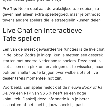
Pro Tip:
Neem deel aan de wekelijkse toernooien; ze
geven niet alleen extra speeltegoed, maar je ontmoet
tevens andere spelers die je strategieën kunnen delen.
Live Chat en Interactieve
Tafelspellen
Een van de meest gewaardeerde functies is de live chat
in de lobby. Zodra je inlogt, kun je meteen een gesprek
starten met andere Nederlandse spelers. Deze chat is
niet alleen een plek om ervaringen uit te wisselen, maar
ook om snelle tips te krijgen over welke slots of live
dealer tafels momenteel hot zijn.
Voorbeeld: Een speler meldt dat de nieuwe
Book of Ra
Deluxe
een RTP van 96,5 % heeft en een hoge
volatiliteit. Dankzij deze informatie kun je beter
inschatten of het spel bij jouw speelstijl past.