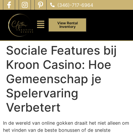
(346)-717-6964
View Rental
Inventory
Sociale Features bij
Kroon Casino: Hoe
Gemeenschap je
Spelervaring
Verbetert
In de wereld van online gokken draait het niet alleen om
het vinden van de beste bonussen of de snelste