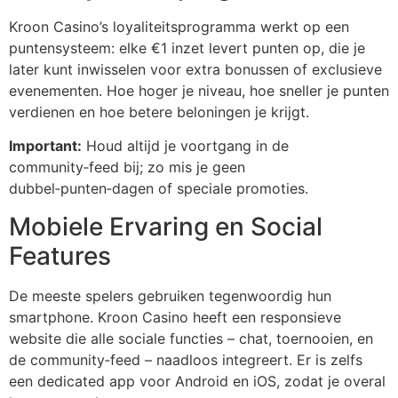
Kroon Casino’s loyaliteitsprogramma werkt op een
puntensysteem: elke €1 inzet levert punten op, die je
later kunt inwisselen voor extra bonussen of exclusieve
evenementen. Hoe hoger je niveau, hoe sneller je punten
verdienen en hoe betere beloningen je krijgt.
Important:
Houd altijd je voortgang in de
community‑feed bij; zo mis je geen
dubbel‑punten‑dagen of speciale promoties.
Mobiele Ervaring en Social
Features
De meeste spelers gebruiken tegenwoordig hun
smartphone. Kroon Casino heeft een responsieve
website die alle sociale functies – chat, toernooien, en
de community‑feed – naadloos integreert. Er is zelfs
een dedicated app voor Android en iOS, zodat je overal