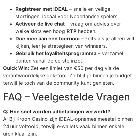
Registreer met iDEAL
– snelle en veilige
stortingen, ideaal voor Nederlandse spelers.
Activeer de live chat
– vraag om advies over
welke slots een hoog
RTP
hebben.
Doe mee aan een toernooi
– zelfs als je alleen wilt
kijken, leer je strategieën van winnaars.
Gebruik het loyaliteitsprogramma
– verzamel
punten vanaf de eerste inzet.
Quick Win:
Zet een limiet van €50 per dag via de
verantwoordelijke gok‑tool. Zo blijf je binnen je budget
terwijl je toch van de community kunt genieten.
FAQ – Veelgestelde Vragen
Q: Hoe snel worden uitbetalingen verwerkt?
A: Bij Kroon Casino zijn iDEAL‑opnames meestal binnen
24 uur voltooid, terwijl e‑wallets vaak binnen enkele
uren klaar zijn.