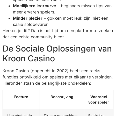
Moeilijkere leercurve
– beginners missen tips van
meer ervaren spelers.
Minder plezier
– gokken moet leuk zijn, niet een
saaie solobevaren.
Herken je dit? Dan is het tijd om een platform te zoeken
dat een echte community biedt.
De Sociale Oplossingen van
Kroon Casino
Kroon Casino (opgericht in 2002) heeft een reeks
functies ontwikkeld om spelers met elkaar te verbinden.
Hieronder staan de belangrijkste onderdelen:
Feature
Beschrijving
Voordeel
voor speler
Live chat in de
Directe gesprekken
Snelle tips,