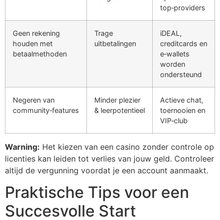
top‑providers
Geen rekening
Trage
iDEAL,
houden met
uitbetalingen
creditcards en
betaalmethoden
e‑wallets
worden
ondersteund
Negeren van
Minder plezier
Actieve chat,
community‑features
& leerpotentieel
toernooien en
VIP‑club
Warning:
Het kiezen van een casino zonder controle op
licenties kan leiden tot verlies van jouw geld. Controleer
altijd de vergunning voordat je een account aanmaakt.
Praktische Tips voor een
Succesvolle Start