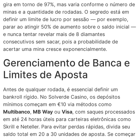
gira em torno de 97%, mas varia conforme o número de
minas e a quantidade de rodadas. O segredo está em
definir um limite de lucro por sessão — por exemplo,
parar ao atingir 50% de aumento sobre o saldo inicial —
e nunca tentar revelar mais de 8 diamantes
consecutivos sem sacar, pois a probabilidade de
acertar uma mina cresce exponencialmente.
Gerenciamento de Banca e
Limites de Aposta
Antes de qualquer rodada, é essencial definir um
bankroll rígido. No Solverde Casino, os depósitos
mínimos começam em €10 via métodos como
Multibanco
,
MB Way
ou
Visa
, com saques processados
em até 24 horas úteis para carteiras eletrônicas como
Skrill e Neteller. Para evitar perdas rápidas, divida seu
saldo total em 20 a 30 unidades de aposta. Se começar