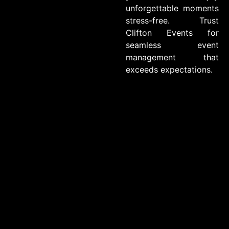
unforgettable moments
stress-free. Trust
Clifton Events for
seamless event
management that
exceeds expectations.