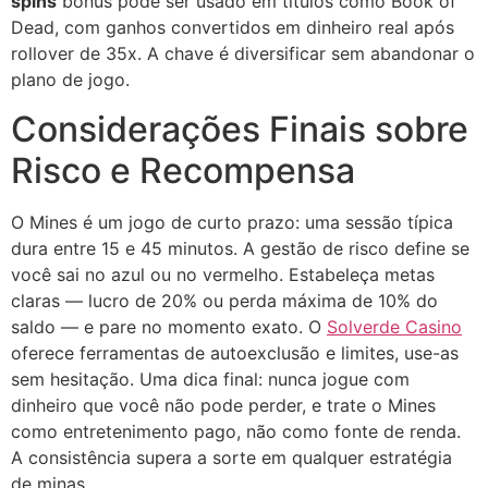
spins
bônus pode ser usado em títulos como Book of
Dead, com ganhos convertidos em dinheiro real após
rollover de 35x. A chave é diversificar sem abandonar o
plano de jogo.
Considerações Finais sobre
Risco e Recompensa
O Mines é um jogo de curto prazo: uma sessão típica
dura entre 15 e 45 minutos. A gestão de risco define se
você sai no azul ou no vermelho. Estabeleça metas
claras — lucro de 20% ou perda máxima de 10% do
saldo — e pare no momento exato. O
Solverde Casino
oferece ferramentas de autoexclusão e limites, use-as
sem hesitação. Uma dica final: nunca jogue com
dinheiro que você não pode perder, e trate o Mines
como entretenimento pago, não como fonte de renda.
A consistência supera a sorte em qualquer estratégia
de minas.