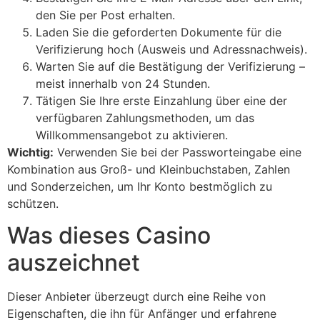
den Sie per Post erhalten.
Laden Sie die geforderten Dokumente für die
Verifizierung hoch (Ausweis und Adressnachweis).
Warten Sie auf die Bestätigung der Verifizierung –
meist innerhalb von 24 Stunden.
Tätigen Sie Ihre erste Einzahlung über eine der
verfügbaren Zahlungsmethoden, um das
Willkommensangebot zu aktivieren.
Wichtig:
Verwenden Sie bei der Passworteingabe eine
Kombination aus Groß- und Kleinbuchstaben, Zahlen
und Sonderzeichen, um Ihr Konto bestmöglich zu
schützen.
Was dieses Casino
auszeichnet
Dieser Anbieter überzeugt durch eine Reihe von
Eigenschaften, die ihn für Anfänger und erfahrene