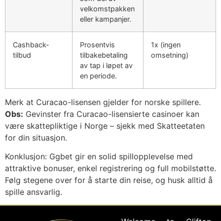
velkomstpakken
eller kampanjer.
Cashback-
Prosentvis
1x (ingen
tilbud
tilbakebetaling
omsetning)
av tap i løpet av
en periode.
Merk at Curacao-lisensen gjelder for norske spillere.
Obs:
Gevinster fra Curacao-lisensierte casinoer kan
være skattepliktige i Norge – sjekk med Skatteetaten
for din situasjon.
Konklusjon: Ggbet gir en solid spillopplevelse med
attraktive bonuser, enkel registrering og full mobilstøtte.
Følg stegene over for å starte din reise, og husk alltid å
spille ansvarlig.