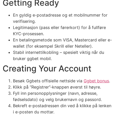
Getting Ready
En gyldig e-postadresse og et mobilnummer for
verifisering.
Legitimasjon (pass eller førerkort) for å fullføre
KYC-prosessen.
En betalingsmetode som VISA, Mastercard eller e-
wallet (for eksempel Skrill eller Neteller).
Stabil internettilkobling – spesielt viktig når du
bruker ggbet mobil.
Creating Your Account
Besøk Ggbets offisielle nettside via
Ggbet bonus
.
Klikk på “Registrer”-knappen øverst til høyre.
Fyll inn personopplysninger (navn, adresse,
fødselsdato) og velg brukernavn og passord.
Bekreft e-postadressen din ved å klikke på lenken
i e-posten du mottar.