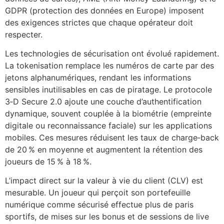
GDPR (protection des données en Europe) imposent
des exigences strictes que chaque opérateur doit
respecter.
Les technologies de sécurisation ont évolué rapidement.
La tokenisation remplace les numéros de carte par des
jetons alphanumériques, rendant les informations
sensibles inutilisables en cas de piratage. Le protocole
3‑D Secure 2.0 ajoute une couche d’authentification
dynamique, souvent couplée à la biométrie (empreinte
digitale ou reconnaissance faciale) sur les applications
mobiles. Ces mesures réduisent les taux de charge‑back
de 20 % en moyenne et augmentent la rétention des
joueurs de 15 % à 18 %.
L’impact direct sur la valeur à vie du client (CLV) est
mesurable. Un joueur qui perçoit son portefeuille
numérique comme sécurisé effectue plus de paris
sportifs, de mises sur les bonus et de sessions de live