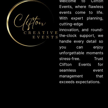
Welcome to Clifton
Events, where flawless
events come to life.
With expert planning,
cutting-edge
innovation, and round-
the-clock support, we
handle every detail so
you can enjoy
unforgettable moments
stress-free. Trust
Clifton Events for
seamless event
management that
exceeds expectations.