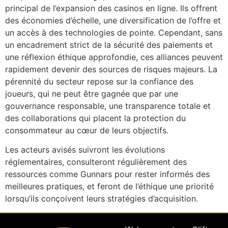
principal de l’expansion des casinos en ligne. Ils offrent
des économies d’échelle, une diversification de l’offre et
un accès à des technologies de pointe. Cependant, sans
un encadrement strict de la sécurité des paiements et
une réflexion éthique approfondie, ces alliances peuvent
rapidement devenir des sources de risques majeurs. La
pérennité du secteur repose sur la confiance des
joueurs, qui ne peut être gagnée que par une
gouvernance responsable, une transparence totale et
des collaborations qui placent la protection du
consommateur au cœur de leurs objectifs.
Les acteurs avisés suivront les évolutions
réglementaires, consulteront régulièrement des
ressources comme Gunnars pour rester informés des
meilleures pratiques, et feront de l’éthique une priorité
lorsqu’ils conçoivent leurs stratégies d’acquisition.