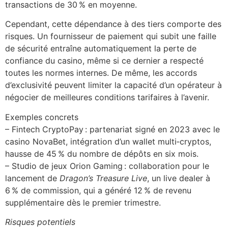
transactions de 30 % en moyenne.
Cependant, cette dépendance à des tiers comporte des
risques. Un fournisseur de paiement qui subit une faille
de sécurité entraîne automatiquement la perte de
confiance du casino, même si ce dernier a respecté
toutes les normes internes. De même, les accords
d’exclusivité peuvent limiter la capacité d’un opérateur à
négocier de meilleures conditions tarifaires à l’avenir.
Exemples concrets
– Fintech CryptoPay : partenariat signé en 2023 avec le
casino NovaBet, intégration d’un wallet multi‑cryptos,
hausse de 45 % du nombre de dépôts en six mois.
– Studio de jeux Orion Gaming : collaboration pour le
lancement de
Dragon’s Treasure Live
, un live dealer à
6 % de commission, qui a généré 12 % de revenu
supplémentaire dès le premier trimestre.
Risques potentiels