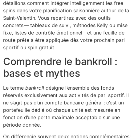
détaillons comment intégrer intelligemment les free
spins dans votre planification saisonnière autour de la
Saint‑Valentin. Vous repartirez avec des outils
concrets — tableaux de suivi, méthodes Kelly ou mise
fixe, listes de contrôle émotionnel—et une feuille de
route prête à être appliquée dès votre prochain pari
sportif ou spin gratuit.
Comprendre le bankroll :
bases et mythes
Le terme
bankroll
désigne l’ensemble des fonds
réservés exclusivement aux activités de pari sportif. Il
ne s’agit pas d’un compte bancaire général ; c’est un
portefeuille dédié où chaque unité est mesurée en
fonction d’une perte maximale acceptable sur une
période donnée.
On différencie souvent deux notions complémentaires :