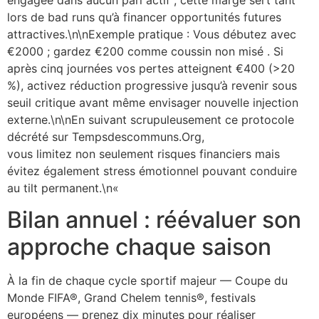
lors de bad runs qu’à financer opportunités futures
attractives.\n\nExemple pratique : Vous débutez avec
€2000 ; gardez €200 comme coussin non misé . Si
après cinq journées vos pertes atteignent €400 (>20
%), activez réduction progressive jusqu’à revenir sous
seuil critique avant même envisager nouvelle injection
externe.\n\nEn suivant scrupuleusement ce protocole
décrété sur Tempsdescommuns.Org,
vous limitez non seulement risques financiers mais
évitez également stress émotionnel pouvant conduire
au tilt permanent.\n«
Bilan annuel : réévaluer son
approche chaque saison
À la fin de chaque cycle sportif majeur — Coupe du
Monde FIFA®, Grand Chelem tennis®, festivals
européens — prenez dix minutes pour réaliser