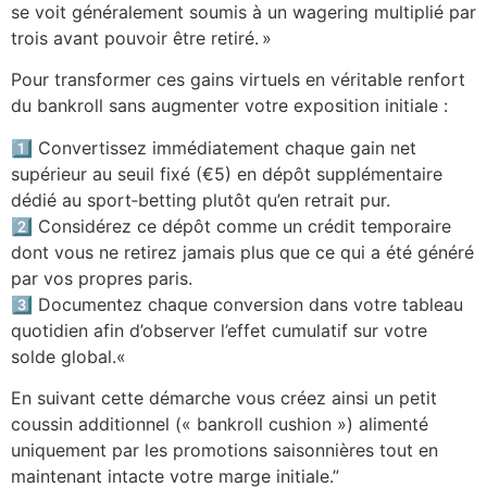
se voit généralement soumis à un wagering multiplié par
trois avant pouvoir être retiré. »
Pour transformer ces gains virtuels en véritable renfort
du bankroll sans augmenter votre exposition initiale :
1️⃣ Convertissez immédiatement chaque gain net
supérieur au seuil fixé (€5) en dépôt supplémentaire
dédié au sport‑betting plutôt qu’en retrait pur.
2️⃣ Considérez ce dépôt comme un crédit temporaire
dont vous ne retirez jamais plus que ce qui a été généré
par vos propres paris.
3️⃣ Documentez chaque conversion dans votre tableau
quotidien afin d’observer l’effet cumulatif sur votre
solde global.«
En suivant cette démarche vous créez ainsi un petit
coussin additionnel (« bankroll cushion ») alimenté
uniquement par les promotions saisonnières tout en
maintenant intacte votre marge initiale.”