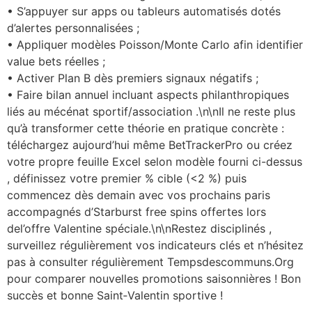
• S’appuyer sur apps ou tableurs automatisés dotés
d’alertes personnalisées ;
• Appliquer modèles Poisson/Mont­e Carlo afin identifier
value bets réelles ;
• Activer Plan B dès premiers signaux négatifs ;
• Faire bilan annuel incluant aspects philanthropiques
liés au mécénat sportif/association .\n\nIl ne reste plus
qu’à transformer cette théorie en pratique concrète :
téléchargez aujourd’hui même BetTrackerPro ou créez
votre propre feuille Excel selon modèle fourni ci-dessus
, définissez votre premier % cible (<2 %) puis
commencez dès demain avec vos prochains paris
accompagnés d’Starburst free spins offertes lors
del’offre Valentine spéciale.\n\nRestez disciplinés ,
surveillez régulièrement vos indicateurs clés et n’hésitez
pas à consulter régulièrement Tempsdescommuns.Org
pour comparer nouvelles promotions saisonnières ! Bon
succès et bonne Saint‑Valentin sportive !