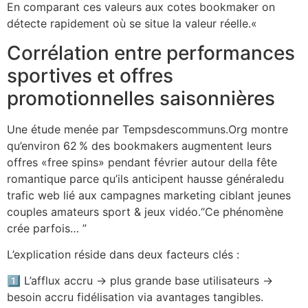
En comparant ces valeurs aux cotes bookmaker on
détecte rapidement où se situe la valeur réelle.«
Corrélation entre performances
sportives et offres
promotionnelles saisonnières
Une étude menée par Tempsdescommuns.Org montre
qu’environ 62 % des bookmakers augmentent leurs
offres «free spins» pendant février autour della fête
romantique parce qu’ils anticipent hausse généraledu
trafic web lié aux campagnes marketing ciblant jeunes
couples amateurs sport & jeux vidéo.“Ce phénomène
crée parfois… ”
L’explication réside dans deux facteurs clés :
1️⃣ L’afflux accru → plus grande base utilisateurs →
besoin accru fidélisation via avantages tangibles.