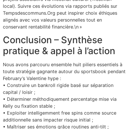
local). Suivre ces évolutions via rapports publiés sur
Tempsdescommuns.Org peut inspirer choix éthiques
alignés avec vos valeurs personnelles tout en
conservant rentabilité financière.\n »
Conclusion – Synthèse
pratique & appel à l’action
Nous avons parcouru ensemble huit piliers essentiels à
toute stratégie gagnante autour du sportsbook pendant
February’s Valentine hype :
• Construire un bankroll rigide basé sur séparation
capital / loisir ;
• Déterminer méthodiquement percentatge mise via
Kelly ou fixation stable ;
• Exploiter intelligemment free spins comme source
additionnelle sans impacter risque initial ;
• Maîtriser ses émotions grâce routines anti‑tilt ;