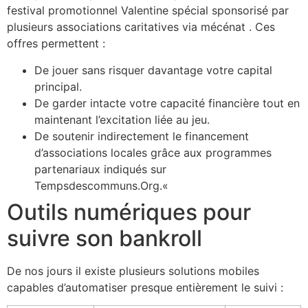
festival promotionnel Valentine spécial sponsorisé par
plusieurs associations caritatives via mécénat . Ces
offres permettent :
De jouer sans risquer davantage votre capital
principal.
De garder intacte votre capacité financière tout en
maintenant l’excitation liée au jeu.
De soutenir indirectement le financement
d’associations locales grâce aux programmes
partenariaux indiqués sur
Tempsdescommuns.Org.«
Outils numériques pour
suivre son bankroll
De nos jours il existe plusieurs solutions mobiles
capables d’automatiser presque entièrement le suivi :