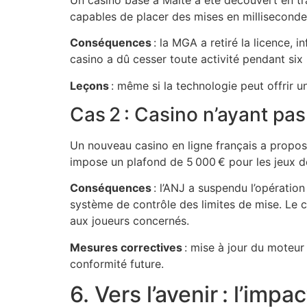
capables de placer des mises en milliseconde
Conséquences
: la MGA a retiré la licence, 
casino a dû cesser toute activité pendant si
Leçons
: même si la technologie peut offrir un
Cas 2 : Casino n’ayant pas
Un nouveau casino en ligne français a propos
impose un plafond de 5 000 € pour les jeux d
Conséquences
: l’ANJ a suspendu l’opératio
système de contrôle des limites de mise. Le c
aux joueurs concernés.
Mesures correctives
: mise à jour du moteur 
conformité future.
6. Vers l’avenir : l’imp