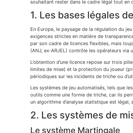
souhaitant rester dans le cadre légal tout en 
1. Les bases légales de
En Europe, le paysage de la régulation du j
exigences strictes en matière de transparenc
par son cadre de licences flexibles, mais toujo
(ANJ, ex‑ARJEL) contrôle les opérateurs via un
L’obtention d’une licence repose sur trois pil
limites de mise) et la protection du joueur (
périodiques sur les incidents de triche ou d’ut
Les systèmes de jeu automatisés, tels que les 
outils comme une forme de triche, car ils perm
un algorithme d’analyse statistique est légal,
2. Les systèmes de mise
Le système Martingale