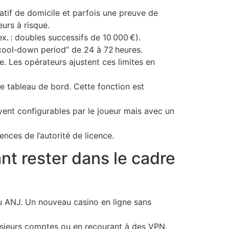
icatif de domicile et parfois une preuve de
urs à risque.
x. : doubles successifs de 10 000 €).
cool‑down period” de 24 à 72 heures.
. Les opérateurs ajustent ces limites en
e tableau de bord. Cette fonction est
ent configurables par le joueur mais avec un
nces de l’autorité de licence.
nt rester dans le cadre
u ANJ. Un nouveau casino en ligne sans
lusieurs comptes ou en recourant à des VPN.