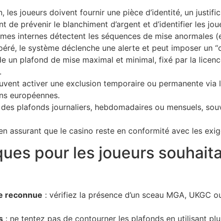
on, les joueurs doivent fournir une pièce d’identité, un justif
de prévenir le blanchiment d’argent et d’identifier les joue
thmes internes détectent les séquences de mise anormales (e
éré, le système déclenche une alerte et peut imposer un “
 un plafond de mise maximal et minimal, fixé par la licence
.
euvent activer une exclusion temporaire ou permanente via l
ions européennes.
 des plafonds journaliers, hebdomadaires ou mensuels, souv
en assurant que le casino reste en conformité avec les exige
ques pour les joueurs souhaita
ce reconnue
: vérifiez la présence d’un sceau MGA, UKGC o
s
: ne tentez pas de contourner les plafonds en utilisant p