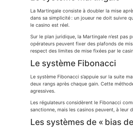
La Martingale consiste à doubler la mise après
dans sa simplicité : un joueur ne doit suivre
le casino est réel.
Sur le plan juridique, la Martingale n’est pas 
opérateurs peuvent fixer des plafonds de mise
respect des limites de mise fixées par le casi
Le système Fibonacci
Le système Fibonacci s’appuie sur la suite m
deux rangs après chaque gain. Cette méthode
agressives.
Les régulateurs considèrent le Fibonacci comm
sanctionne, mais les casinos peuvent, à leur d
Les systèmes de « bias det