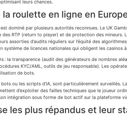
optimisant leurs chances.
 la roulette en ligne en Europ
eu est dominé par plusieurs autorités reconnues. Le UK G
e des RTP (return to player) et de protection des mineurs.
urs assorties d’audits réguliers sur l’équité des algorithmes
 système de licences nationales qui obligent les casinos à p
iers : la transparence (audit des générateurs de nombres aléa
procédures KYC/AML, outils de jeu responsable). Les opérat
ilisation de bots.
bots ou les scripts d’IA, sont particulièrement surveillés. L
ettent d’exploiter des failles techniques que le joueur ordi
 son intégration sous forme de bot actif sur la plateforme vi
 les plus répandus et leur st