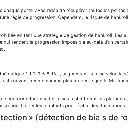
 chaque perte, avec l’idée de récupérer toutes les pertes dè
 qu’une règle de progression. Cependant, le risque de bankro
prohibée en tant que stratégie de gestion de bankroll. Les aut
 qui rendent la progression impossible au-delà d’un certain 
no.
athématique 1‑1‑2‑3‑5‑8‑13…, augmentant la mise selon la 
 est souvent perçue comme plus prudente que la Martingal
e conforme tant que les mises restent dans les plafonds aut
iscrétion, limiter les montants pour éviter des fluctuations 
ection » (détection de biais de r