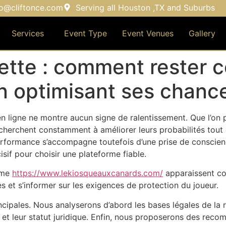
fo@cliftonce.com
Serving all Houston ,TX and Suburbs
Services
Event Type
Event Venues
Gallery
lette : comment rester 
en optimisant ses chanc
n ligne ne montre aucun signe de ralentissement. Que l’on p
s cherchent constamment à améliorer leurs probabilités tout e
rformance s’accompagne toutefois d’une prise de conscienc
cisif pour choisir une plateforme fiable.
mme
https://www.lekiosqueauxcanards.com/
apparaissent com
es et s’informer sur les exigences de protection du joueur.
ncipales. Nous analyserons d’abord les bases légales de la
 et leur statut juridique. Enfin, nous proposerons des rec