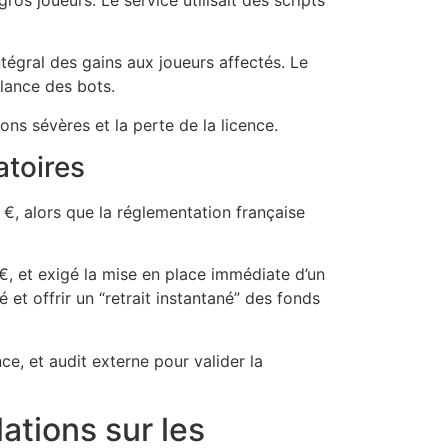
tégral des gains aux joueurs affectés. Le
lance des bots.
ons sévères et la perte de la licence.
atoires
€, alors que la réglementation française
€, et exigé la mise en place immédiate d’un
t offrir un “retrait instantané” des fonds
ce, et audit externe pour valider la
lations sur les