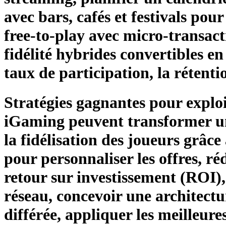
avec bars, cafés et festivals po
free‑to‑play avec micro‑transac
fidélité hybrides convertibles e
taux de participation, la rétent
Stratégies gagnantes pour exploi
iGaming peuvent transformer un
la fidélisation des joueurs grâce
pour personnaliser les offres, r
retour sur investissement (ROI),
réseau, concevoir une architect
différée, appliquer les meilleur