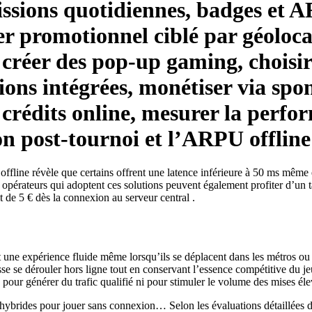
issions quotidiennes, badges et A
er promotionnel ciblé par géolocal
ur créer des pop‑up gaming, chois
tions intégrées, monétiser via sp
n crédits online, mesurer la perfo
ion post‑tournoi et l’ARPU offline
ffline révèle que certains offrent une latence inférieure à 50 ms même en
opérateurs qui adoptent ces solutions peuvent également profiter d’un t
 de 5 € dès la connexion au serveur central .
une expérience fluide même lorsqu’ils se déplacent dans les métros ou s’
sse se dérouler hors ligne tout en conservant l’essence compétitive du j
pour générer du trafic qualifié ni pour stimuler le volume des mises éle
hybrides pour jouer sans connexion… Selon les évaluations détaillées d