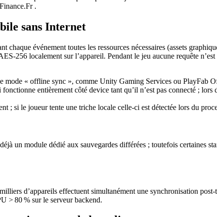
Finance.Fr .
bile sans Internet
t chaque événement toutes les ressources nécessaires (assets graphiques
ES‑256 localement sur l’appareil. Pendant le jeu aucune requête n’est e
t le mode « offline sync », comme Unity Gaming Services ou PlayFab Of
onctionne entièrement côté device tant qu’il n’est pas connecté ; lors d
 ; si le joueur tente une triche locale celle‐ci est détectée lors du proc
déjà un module dédié aux sauvegardes différées ; toutefois certaines st
 milliers d’appareils effectuent simultanément une synchronisation post
PU > 80 % sur le serveur backend.