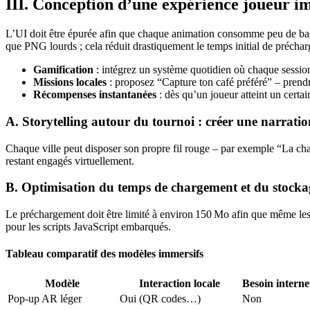
III. Conception d’une expérience joueur i
L’UI doit être épurée afin que chaque animation consomme peu de band
que PNG lourds ; cela réduit drastiquement le temps initial de préchar
Gamification
: intégrez un système quotidien où chaque session
Missions locales
: proposez “Capture ton café préféré” – prend
Récompenses instantanées
: dès qu’un joueur atteint un cert
A. Storytelling autour du tournoi : créer une narratio
Chaque ville peut disposer son propre fil rouge – par exemple “La chas
restant engagés virtuellement.
B. Optimisation du temps de chargement et du stockag
Le préchargement doit être limité à environ 150 Mo afin que même les
pour les scripts JavaScript embarqués.
Tableau comparatif des modèles immersifs
Modèle
Interaction locale
Besoin interne
Pop‑up AR léger
Oui (QR codes…)
Non