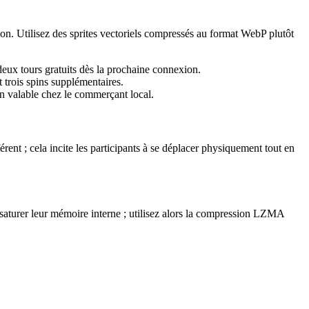
n. Utilisez des sprites vectoriels compressés au format WebP plutôt
eux tours gratuits dès la prochaine connexion.
trois spins supplémentaires.
n valable chez le commerçant local.
ent ; cela incite les participants à se déplacer physiquement tout en
saturer leur mémoire interne ; utilisez alors la compression LZMA