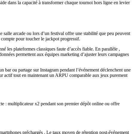
side dans la capacité à transformer chaque tournoi hors ligne en levier
salle arcade ou lors d’un festival offre une stabilité que peu peuvent
 compte pour toucher le jackpot progressif.
é les plateformes classiques faute d’accès fiable. En parallèle ,
s données permettent aux équipes marketing d’ajuster leurs campagnes
ans un bar ou partage sur Instagram pendant l’événement déclenchent une
ueur actif tout en maintenant un ARPU comparable aux jeux purement
te : multiplicateur x2 pendant son premier dépôt online ou offre
rs smartphones préchargés . Le taux moyen de rétention post‑événement