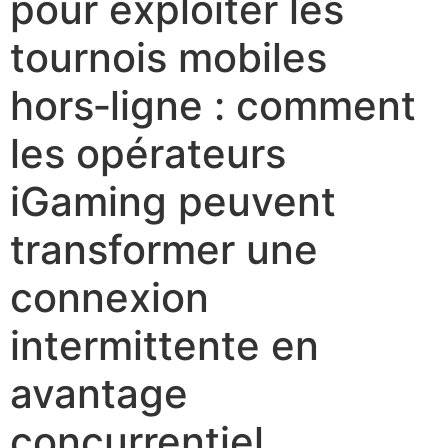
pour exploiter les
tournois mobiles
hors‑ligne : comment
les opérateurs
iGaming peuvent
transformer une
connexion
intermittente en
avantage
concurrentiel,