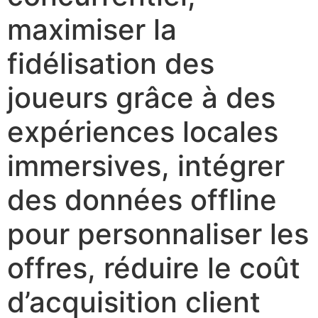
maximiser la
fidélisation des
joueurs grâce à des
expériences locales
immersives, intégrer
des données offline
pour personnaliser les
offres, réduire le coût
d’acquisition client