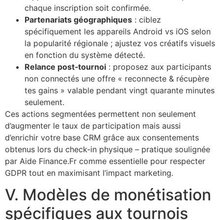
chaque inscription soit confirmée.
Partenariats géographiques
: ciblez
spécifiquement les appareils Android vs iOS selon
la popularité régionale ; ajustez vos créatifs visuels
en fonction du système détecté.
Relance post‐tournoi
: proposez aux participants
non connectés une offre « reconnecte & récupère
tes gains » valable pendant vingt quarante minutes
seulement.
Ces actions segmentées permettent non seulement
d’augmenter le taux de participation mais aussi
d’enrichir votre base CRM grâce aux consentements
obtenus lors du check‐in physique – pratique soulignée
par Aide Finance.Fr comme essentielle pour respecter
GDPR tout en maximisant l’impact marketing.
V. Modèles de monétisation
spécifiques aux tournois