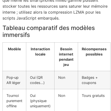
que même les smartphones milieu gamme puissent
stocker toutes les ressources sans saturer leur mémoire
interne ; utilisez alors la compression LZMA pour les
scripts JavaScript embarqués.
Tableau comparatif des modèles
immersifs
Modèle
Interaction
Besoin
Récompenses
locale
internet
possibles
pendant
jeu
Pop‑up
Oui (QR
Non
Badges +
AR léger
codes…)
coupons
Tournoi
Oui
Non
Tours gratuits
purement
(physique
offline
uniquement)