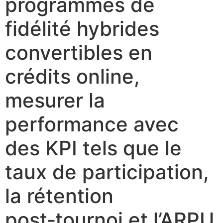
programmes de
fidélité hybrides
convertibles en
crédits online,
mesurer la
performance avec
des KPI tels que le
taux de participation,
la rétention
post‑tournoi et l’ARPU