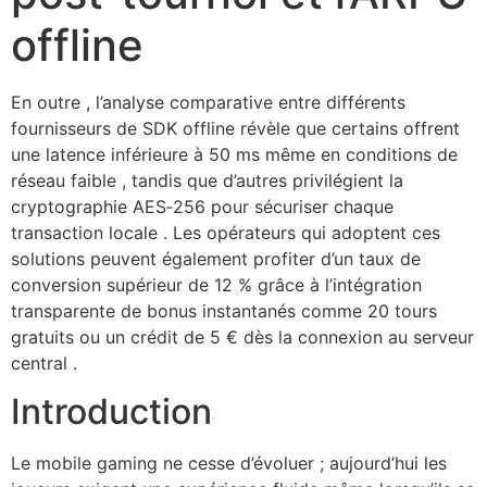
offline
En outre , l’analyse comparative entre différents
fournisseurs de SDK offline révèle que certains offrent
une latence inférieure à 50 ms même en conditions de
réseau faible , tandis que d’autres privilégient la
cryptographie AES‑256 pour sécuriser chaque
transaction locale . Les opérateurs qui adoptent ces
solutions peuvent également profiter d’un taux de
conversion supérieur de 12 % grâce à l’intégration
transparente de bonus instantanés comme 20 tours
gratuits ou un crédit de 5 € dès la connexion au serveur
central .
Introduction
Le mobile gaming ne cesse d’évoluer ; aujourd’hui les