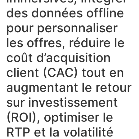
des données offline
pour personnaliser
les offres, réduire le
coût d’acquisition
client (CAC) tout en
augmentant le retour
sur investissement
(ROI), optimiser le
RTP et la volatilité