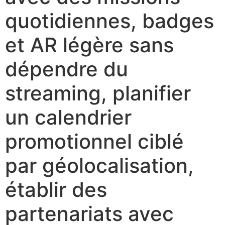
quotidiennes, badges
et AR légère sans
dépendre du
streaming, planifier
un calendrier
promotionnel ciblé
par géolocalisation,
établir des
partenariats avec