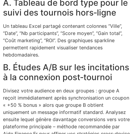
A. Tableau de bord type pour le
suivi des tournois hors‑ligne
Un tableau Excel partagé contenant colonnes “Ville”,
“Date”, “Nb participants”, “Score moyen”, “Gain total”,
“Coût marketing”, “ROI”. Des graphiques sparkline
permettent rapidement visualiser tendances
hebdomadaires.
B. Études A/B sur les incitations
à la connexion post‐tournoi
Divisez votre audience en deux groupes : groupe A
reçoit immédiatement après synchronisation un coupon
« +50 % bonus » alors que groupe B obtient
uniquement un message informatif standard. Analysez
ensuite lequel génère davantage conversions vers votre
plateforme principale – méthode recommandée par
Aide Finance.Fr pour affiner vos stratégies cross‑device.