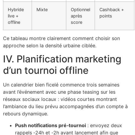
Hybride
Mixte
Optionnel
Cashback +
live +
après
points
offline
score
Ce tableau montre clairement comment choisir son
approche selon la densité urbaine ciblée.
IV. Planification marketing
d’un tournoi offline
Un calendrier bien ficelé commence trois semaines
avant l’événement avec une phase teasing sur les
réseaux sociaux locaux : vidéos courtes montrant
l’ambiance du lieu prévu accompagnées d’un compte à
rebours dynamique.
Push notifications pré‑tournoi
: envoyez deux
rappels ‑24h et ‑2h avant lancement afin que