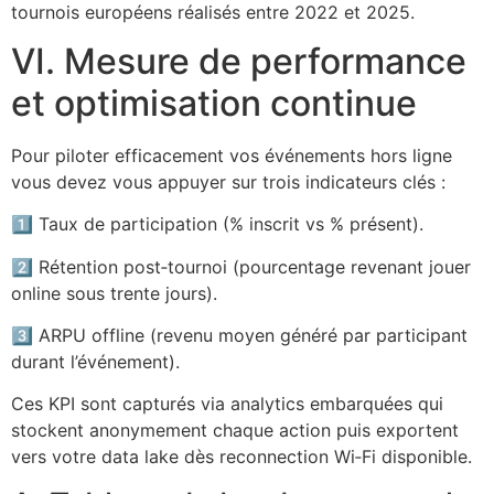
tournois européens réalisés entre 2022 et 2025.
VI. Mesure de performance
et optimisation continue
Pour piloter efficacement vos événements hors ligne
vous devez vous appuyer sur trois indicateurs clés :
1️⃣ Taux de participation (% inscrit vs % présent).
2️⃣ Rétention post‐tournoi (pourcentage revenant jouer
online sous trente jours).
3️⃣ ARPU offline (revenu moyen généré par participant
durant l’événement).
Ces KPI sont capturés via analytics embarquées qui
stockent anonymement chaque action puis exportent
vers votre data lake dès reconnection Wi‑Fi disponible.