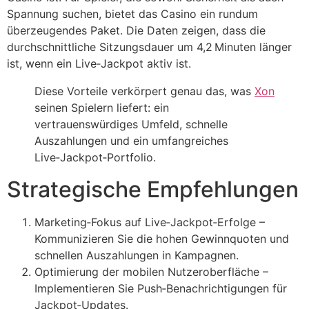
Spannung suchen, bietet das Casino ein rundum
überzeugendes Paket. Die Daten zeigen, dass die
durchschnittliche Sitzungsdauer um 4,2 Minuten länger
ist, wenn ein Live‑Jackpot aktiv ist.
Diese Vorteile verkörpert genau das, was
Xon
seinen Spielern liefert: ein
vertrauenswürdiges Umfeld, schnelle
Auszahlungen und ein umfangreiches
Live‑Jackpot‑Portfolio.
Strategische Empfehlungen
Marketing‑Fokus auf Live‑Jackpot‑Erfolge –
Kommunizieren Sie die hohen Gewinnquoten und
schnellen Auszahlungen in Kampagnen.
Optimierung der mobilen Nutzeroberfläche –
Implementieren Sie Push‑Benachrichtigungen für
Jackpot‑Updates.