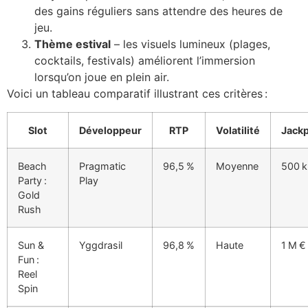
des gains réguliers sans attendre des heures de
jeu.
Thème estival
– les visuels lumineux (plages,
cocktails, festivals) améliorent l’immersion
lorsqu’on joue en plein air.
Voici un tableau comparatif illustrant ces critères :
Slot
Développeur
RTP
Volatilité
Jack
Beach
Pragmatic
96,5 %
Moyenne
500 k
Party :
Play
Gold
Rush
Sun &
Yggdrasil
96,8 %
Haute
1 M €
Fun :
Reel
Spin