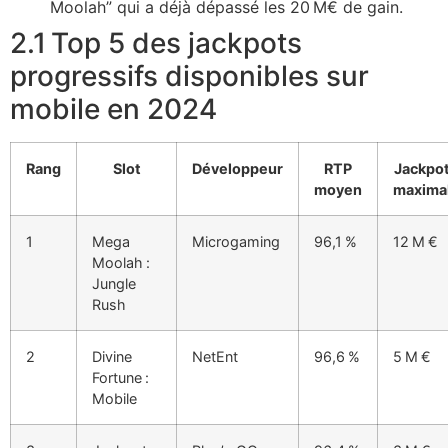
Moolah” qui a déjà dépassé les 20 M€ de gain.
2.1 Top 5 des jackpots
progressifs disponibles sur
mobile en 2024
Rang
Slot
Développeur
RTP
Jackpo
moyen
maxima
1
Mega
Microgaming
96,1 %
12 M €
Moolah :
Jungle
Rush
2
Divine
NetEnt
96,6 %
5 M €
Fortune :
Mobile