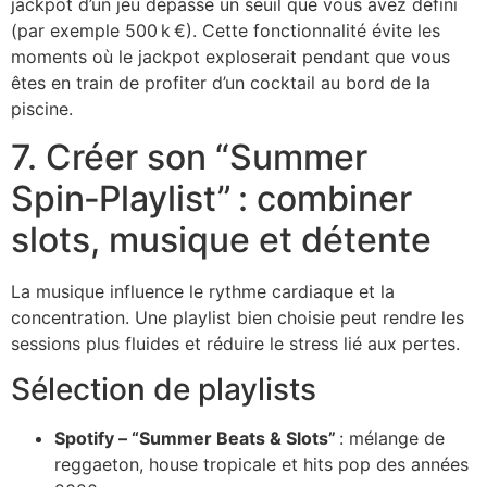
jackpot d’un jeu dépasse un seuil que vous avez défini
(par exemple 500 k €). Cette fonctionnalité évite les
moments où le jackpot exploserait pendant que vous
êtes en train de profiter d’un cocktail au bord de la
piscine.
7. Créer son “Summer
Spin‑Playlist” : combiner
slots, musique et détente
La musique influence le rythme cardiaque et la
concentration. Une playlist bien choisie peut rendre les
sessions plus fluides et réduire le stress lié aux pertes.
Sélection de playlists
Spotify – “Summer Beats & Slots”
: mélange de
reggaeton, house tropicale et hits pop des années