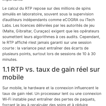
Le calcul du RTP repose sur des millions de spins
simulés en laboratoire, souvent sous la supervision
d’auditeurs indépendants comme eCOGRA ou iTech
Labs. Les licences délivrées par les autorités de jeu
(Malte, Gibraltar, Curaçao) exigent que les opérateurs
soumettent leurs algorithmes à ces audits. Cependant,
le RTP affiché n’est jamais garanti sur une session
courte : la variance peut entraîner des écarts de
plusieurs points, surtout lors de sessions de 10 à 30
minutes.
1.1 RTP vs. taux de gain réel sur
mobile
Sur mobile, le hardware et la connexion influencent le
taux de gain réel. Un processeur lent ou une connexion
Wi‑Fi instable peut entraîner des pertes de paquets,
forçant le jeu à recalculer des spins et à réduire