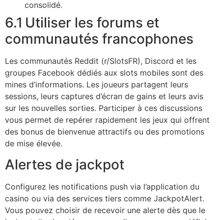
consolidé.
6.1 Utiliser les forums et
communautés francophones
Les communautés Reddit (r/SlotsFR), Discord et les
groupes Facebook dédiés aux slots mobiles sont des
mines d’informations. Les joueurs partagent leurs
sessions, leurs captures d’écran de gains et leurs avis
sur les nouvelles sorties. Participer à ces discussions
vous permet de repérer rapidement les jeux qui offrent
des bonus de bienvenue attractifs ou des promotions
de mise élevée.
Alertes de jackpot
Configurez les notifications push via l’application du
casino ou via des services tiers comme JackpotAlert.
Vous pouvez choisir de recevoir une alerte dès que le