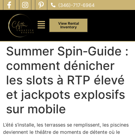
(346)-717-6964
View Rental
Inventory
Summer Spin‑Guide :
comment dénicher
les slots à RTP élevé
et jackpots explosifs
sur mobile
L’été s’installe, les terrasses se remplissent, les piscines
deviennent le théâtre de moments de détente où le