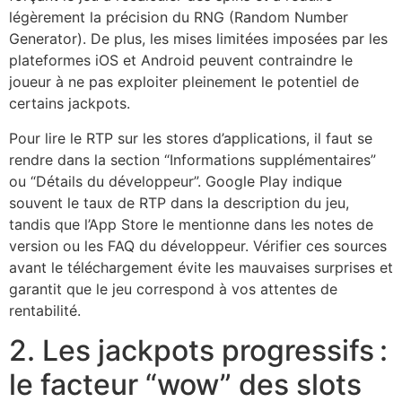
légèrement la précision du RNG (Random Number
Generator). De plus, les mises limitées imposées par les
plateformes iOS et Android peuvent contraindre le
joueur à ne pas exploiter pleinement le potentiel de
certains jackpots.
Pour lire le RTP sur les stores d’applications, il faut se
rendre dans la section “Informations supplémentaires”
ou “Détails du développeur”. Google Play indique
souvent le taux de RTP dans la description du jeu,
tandis que l’App Store le mentionne dans les notes de
version ou les FAQ du développeur. Vérifier ces sources
avant le téléchargement évite les mauvaises surprises et
garantit que le jeu correspond à vos attentes de
rentabilité.
2. Les jackpots progressifs :
le facteur “wow” des slots