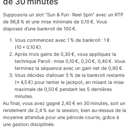
de 30 minutes
Supposons un slot “Sun & Fun : Reel Spin” avec un RTP
de 96,8 % et une mise minimale de 0,10 €. Vous
disposez d’une bankroll de 100 €.
Vous commencez avec 1 % de bankroll : 1 €
(10 × 0,10 €).
Après trois gains de 0,30 €, vous appliquez la
technique Paroli : mise 0,10 €, 0,20 €, 0,40 €. Vous
terminez la séquence avec un gain net de 0,90 €.
Vous décidez d’allouer 5 % de la bankroll restante
(≈ 4,5 €) pour tenter le jackpot, en misant la mise
maximale de 0,50 € pendant les 5 dernières
minutes.
Au final, vous avez gagné 2,40 € en 30 minutes, soit un
rendement de 2,4 % sur la session, bien au‑dessus de la
moyenne attendue pour une période courte, grâce à
une gestion disciplinée.