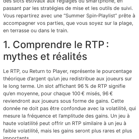
des slots estivaux aux réglages du smartphone, en
passant par les stratégies de mise et les outils de suivi.
Vous repartirez avec une “Summer Spin‑Playlist” prête à
accompagner vos parties, que vous soyez sur la plage,
en terrasse ou dans le train.
1. Comprendre le RTP :
mythes et réalités
Le RTP, ou Return to Player, représente le pourcentage
théorique d’argent qu’un jeu redistribue aux joueurs sur
le long terme. Un slot affichant 96 % de RTP signifie
qu’en moyenne, pour chaque 100 € misés, 96 €
reviendront aux joueurs sous forme de gains. Cette
donnée ne doit pas être confondue avec la volatilité, qui
mesure la fréquence et l’amplitude des gains. Un jeu à
haute volatilité peut offrir un RTP similaire à un jeu à
faible volatilité, mais les gains seront plus rares et plus
importants.