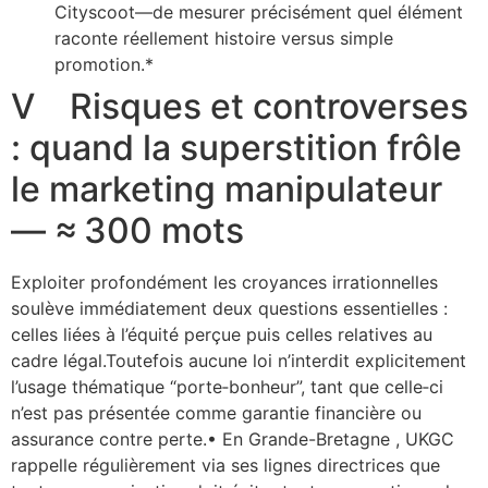
Cityscoot—de mesurer précisément quel élément
raconte réellement histoire versus simple
promotion.*
V Risques et controverses
: quand la superstition frôle
le marketing manipulateur
— ≈​ 300​ mots
Exploiter profondément les croyances irrationnelles
soulève immédiatement deux questions essentielles :
celles liées à l’équité perçue puis celles relatives au
cadre légal.Toutefois aucune loi n’interdit explicitement
l’usage thématique “porte‑bonheur”, tant que celle‑ci
n’est pas présentée comme garantie financière ou
assurance contre perte.• En Grande-Bretagne , UKGC
rappelle régulièrement via ses lignes directrices que