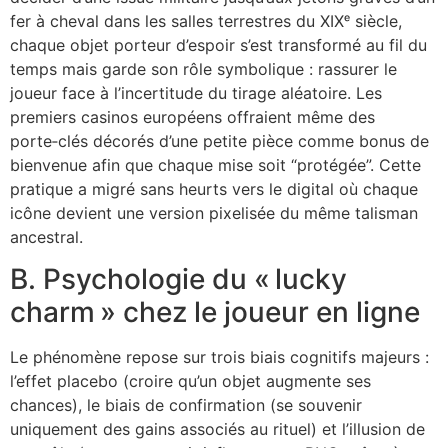
fer à cheval dans les salles terrestres du XIXᵉ siècle,
chaque objet porteur d’espoir s’est transformé au fil du
temps mais garde son rôle symbolique : rassurer le
joueur face à l’incertitude du tirage aléatoire. Les
premiers casinos européens offraient même des
porte‑clés décorés d’une petite pièce comme bonus de
bienvenue afin que chaque mise soit “protégée”. Cette
pratique a migré sans heurts vers le digital où chaque
icône devient une version pixelisée du même talisman
ancestral.
B. Psychologie du « lucky
charm » chez le joueur en ligne
Le phénomène repose sur trois biais cognitifs majeurs :
l’effet placebo (croire qu’un objet augmente ses
chances), le biais de confirmation (se souvenir
uniquement des gains associés au rituel) et l’illusion de