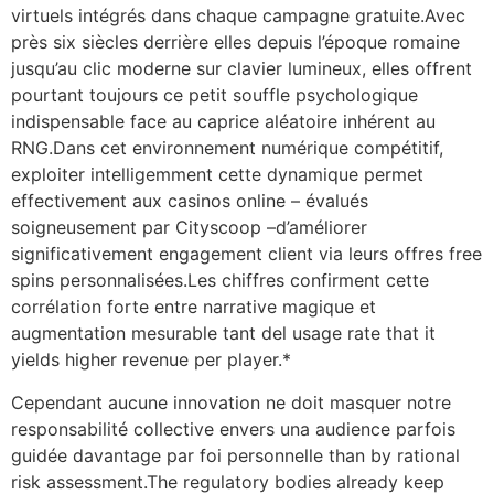
virtuels intégrés dans chaque campagne gratuite.Avec
près six siècles derrière elles depuis l’époque romaine
jusqu’au clic moderne sur clavier lumineux, elles offrent
pourtant toujours ce petit souffle psychologique
indispensable face au caprice aléatoire inhérent au
RNG.Dans cet environnement numérique compétitif,
exploiter intelligemment cette dynamique permet
effectivement aux casinos online – évalués
soigneusement par Cityscoop –d’améliorer
significativement engagement client via leurs offres free
spins personnalisées.Les chiffres confirment cette
corrélation forte entre narrative magique et
augmentation mesurable tant del usage rate that it
yields higher revenue per player.*
Cependant aucune innovation ne doit masquer notre
responsabilité collective envers una audience parfois
guidée davantage par foi personnelle than by rational
risk assessment.The regulatory bodies already keep