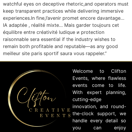
watchful eyes on deceptive rhetoric,and operators must
keep transparent practices while delivering immersive
experiences.In fine,l’avenir promet encore davantage…
IA adaptée , réalité mixte… Mais garder toujours cet
équilibre entre créativité ludique и protection
raisonnable sera essential if the industry wishes to
remain both profitable and reputable—as any good
meilleur site paris sportif saura vous rappeler.”
Welcome to Clifton
Events, where flawless
events come to life.
With expert planning,
cutting-edge
innovation, and round-
the-clock support, we
handle every detail so
you can enjoy