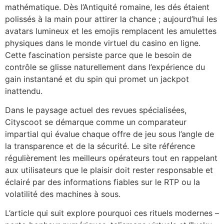
mathématique. Dès l’Antiquité romaine, les dés étaient
polissés à la main pour attirer la chance ; aujourd’hui les
avatars lumineux et les emojis remplacent les amulettes
physiques dans le monde virtuel du casino en ligne.
Cette fascination persiste parce que le besoin de
contrôle se glisse naturellement dans l’expérience du
gain instantané et du spin qui promet un jackpot
inattendu.
Dans le paysage actuel des revues spécialisées,
Cityscoot se démarque comme un comparateur
impartial qui évalue chaque offre de jeu sous l’angle de
la transparence et de la sécurité. Le site référence
régulièrement les meilleurs opérateurs tout en rappelant
aux utilisateurs que le plaisir doit rester responsable et
éclairé par des informations fiables sur le RTP ou la
volatilité des machines à sous.
L’article qui suit explore pourquoi ces rituels modernes –