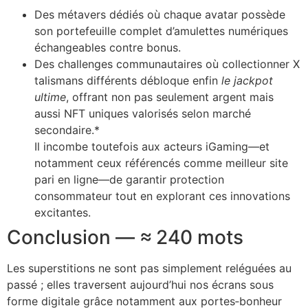
Des métavers dédiés où chaque avatar possède
son portefeuille complet d’amulettes numériques
échangeables contre bonus.
Des challenges communautaires où collectionner X
talismans différents débloque enfin
le jackpot
ultime
, offrant non pas seulement argent mais
aussi NFT uniques valorisés selon marché
secondaire.*
Il incombe toutefois aux acteurs iGaming—et
notamment ceux référencés comme meilleur site
pari en ligne—de garantir protection
consommateur tout en explorant ces innovations
excitantes.
Conclusion — ≈​ 240 mots
Les superstitions ne sont pas simplement reléguées au
passé ; elles traversent aujourd’hui nos écrans sous
forme digitale grâce notamment aux portes‑bonheur