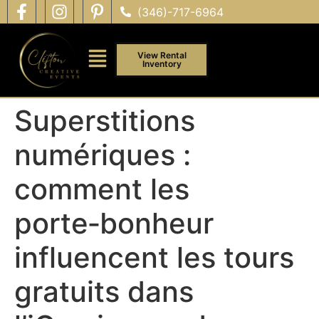
(346)-717-6964
View Rental
Inventory
Superstitions
numériques :
comment les
porte‑bonheur
influencent les tours
gratuits dans