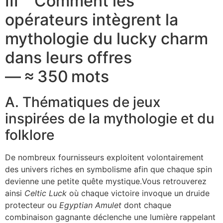
III Comment les
opérateurs intègrent la
mythologie du lucky charm
dans leurs offres
— ≈ 350 mots
A. Thématiques de jeux
inspirées de la mythologie et du
folklore
De nombreux fournisseurs exploitent volontairement
des univers riches en symbolisme afin que chaque spin
devienne une petite quête mystique.Vous retrouverez
ainsi
Celtic Luck
où chaque victoire invoque un druide
protecteur ou
Egyptian Amulet
dont chaque
combinaison gagnante déclenche une lumière rappelant