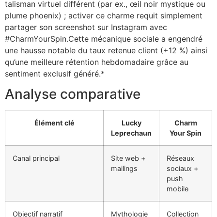
talisman virtuel différent (par ex., œil noir mystique ou
plume phoenix) ; activer ce charme requit simplement
partager son screenshot sur Instagram avec
#CharmYourSpin.Cette mécanique sociale a engendré
une hausse notable du taux retenue client (+12 %) ainsi
qu’une meilleure rétention hebdomadaire grâce au
sentiment exclusif généré.*
Analyse comparative
Élément clé
Lucky
Charm
Leprechaun
Your Spin
Canal principal
Site web +
Réseaux
mailings
sociaux +
push
mobile
Objectif narratif
Mythologie
Collection