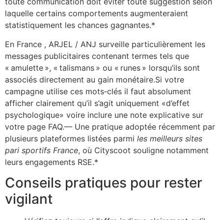
toute communication doit éviter toute suggestion selon
laquelle certains comportements augmenteraient
statistiquement les chances gagnantes.*
En France , ARJEL / ANJ surveille particulièrement les
messages publicitaires contenant termes tels que
« amulette », « talismans » ou « runes » lorsqu’ils sont
associés directement au gain monétaire.Si votre
campagne utilise ces mots‐clés il faut absolument
afficher clairement qu’il s’agit uniquement «d’effet
psychologique» voire inclure une note explicative sur
votre page FAQ.— Une pratique adoptée récemment par
plusieurs plateformes listées parmi
les meilleurs sites
pari sportifs France
, où Cityscoot souligne notamment
leurs engagements RSE.*
Conseils pratiques pour rester
vigilant