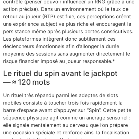
contrôle (penser pouvoir influencer un RNG grâce à une
action précise). Dans un environnement où le taux de
retour au joueur (RTP) est fixe, ces perceptions créent
une expérience subjective plus riche et encouragent la
persistance même après plusieurs pertes consécutives.
Les plateformes intègrent donc subtilement ces
déclencheurs émotionnels afin d’allonger la durée
moyenne des sessions sans augmenter directement le
risque financier imposé au joueur responsable.*
Le rituel du spin avant le jackpot
— ≈ 120 mots
Un rituel très répandu parmi les adeptes de slots
mobiles consiste à toucher trois fois rapidement la
barre d’espace avant d’appuyer sur “Spin”. Cette petite
séquence physique agit comme un ancrage sensoriel :
elle signale mentalement au cerveau que l’on prépare
une occasion spéciale et renforce ainsi la focalisation