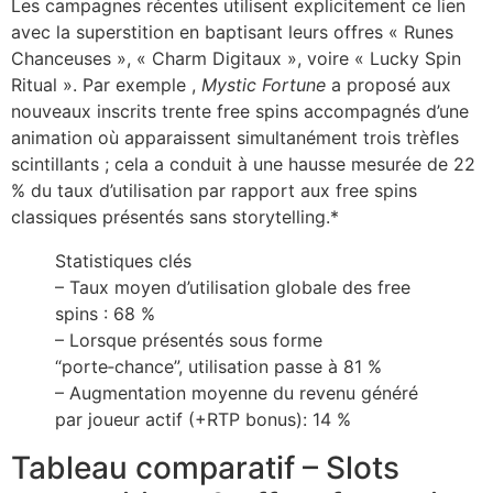
Les campagnes récentes utilisent explicitement ce lien
avec la superstition en baptisant leurs offres « Runes
Chanceuses », « Charm Digitaux », voire « Lucky Spin
Ritual ». Par exemple ,
Mystic Fortune
a proposé aux
nouveaux inscrits trente free spins accompagnés d’une
animation où apparaissent simultanément trois trèfles
scintillants ; cela a conduit à une hausse mesurée de 22
% du taux d’utilisation par rapport aux free spins
classiques présentés sans storytelling.*
Statistiques clés
– Taux moyen d’utilisation globale des free
spins : 68 %
– Lorsque présentés sous forme
“porte‑chance”, utilisation passe à 81 %
– Augmentation moyenne du revenu généré
par joueur actif (+RTP bonus): 14 %
Tableau comparatif – Slots