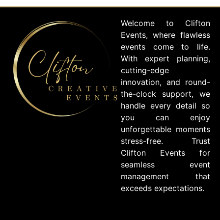
Welcome to Clifton
Events, where flawless
events come to life.
With expert planning,
cutting-edge
innovation, and round-
the-clock support, we
handle every detail so
you can enjoy
unforgettable moments
stress-free. Trust
Clifton Events for
seamless event
management that
exceeds expectations.