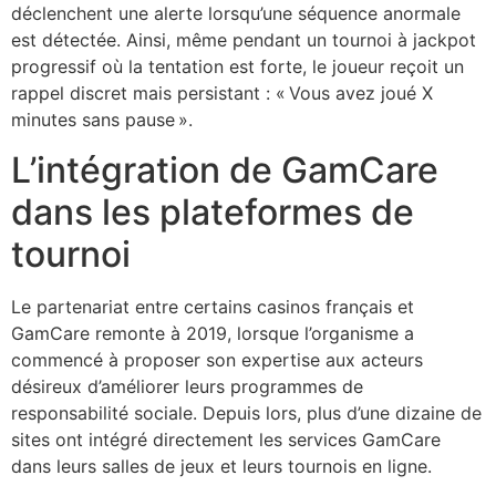
déclenchent une alerte lorsqu’une séquence anormale
est détectée. Ainsi, même pendant un tournoi à jackpot
progressif où la tentation est forte, le joueur reçoit un
rappel discret mais persistant : « Vous avez joué X
minutes sans pause ».
L’intégration de GamCare
dans les plateformes de
tournoi
Le partenariat entre certains casinos français et
GamCare remonte à 2019, lorsque l’organisme a
commencé à proposer son expertise aux acteurs
désireux d’améliorer leurs programmes de
responsabilité sociale. Depuis lors, plus d’une dizaine de
sites ont intégré directement les services GamCare
dans leurs salles de jeux et leurs tournois en ligne.