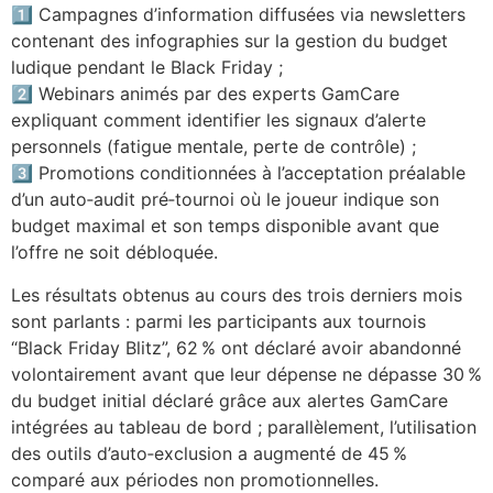
1️⃣ Campagnes d’information diffusées via newsletters
contenant des infographies sur la gestion du budget
ludique pendant le Black Friday ;
2️⃣ Webinars animés par des experts GamCare
expliquant comment identifier les signaux d’alerte
personnels (fatigue mentale, perte de contrôle) ;
3️⃣ Promotions conditionnées à l’acceptation préalable
d’un auto‑audit pré‑tournoi où le joueur indique son
budget maximal et son temps disponible avant que
l’offre ne soit débloquée.
Les résultats obtenus au cours des trois derniers mois
sont parlants : parmi les participants aux tournois
“Black Friday Blitz”, 62 % ont déclaré avoir abandonné
volontairement avant que leur dépense ne dépasse 30 %
du budget initial déclaré grâce aux alertes GamCare
intégrées au tableau de bord ; parallèlement, l’utilisation
des outils d’auto‑exclusion a augmenté de 45 %
comparé aux périodes non promotionnelles.