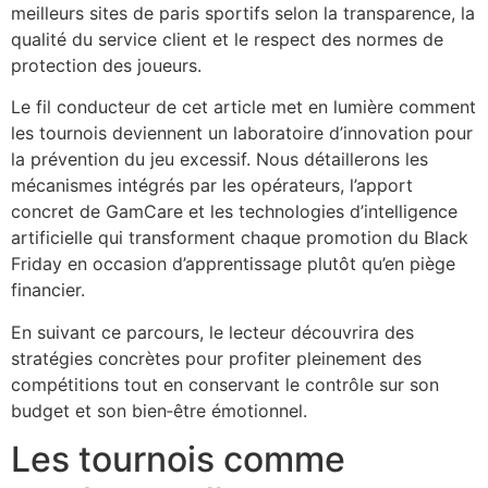
meilleurs sites de paris sportifs selon la transparence, la
qualité du service client et le respect des normes de
protection des joueurs.
Le fil conducteur de cet article met en lumière comment
les tournois deviennent un laboratoire d’innovation pour
la prévention du jeu excessif. Nous détaillerons les
mécanismes intégrés par les opérateurs, l’apport
concret de GamCare et les technologies d’intelligence
artificielle qui transforment chaque promotion du Black
Friday en occasion d’apprentissage plutôt qu’en piège
financier.
En suivant ce parcours, le lecteur découvrira des
stratégies concrètes pour profiter pleinement des
compétitions tout en conservant le contrôle sur son
budget et son bien‑être émotionnel.
Les tournois comme