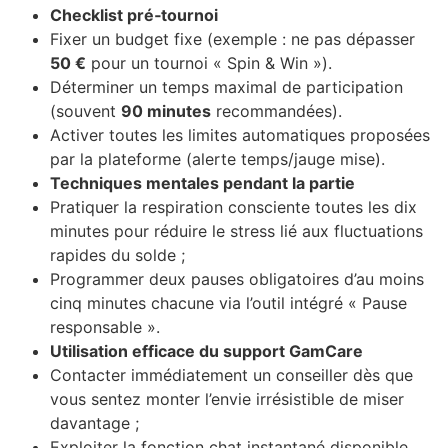
Checklist pré‑tournoi
Fixer un budget fixe (exemple : ne pas dépasser
50 €
pour un tournoi « Spin & Win »).
Déterminer un temps maximal de participation
(souvent
90 minutes
recommandées).
Activer toutes les limites automatiques proposées
par la plateforme (alerte temps/jauge mise).
Techniques mentales pendant la partie
Pratiquer la respiration consciente toutes les dix
minutes pour réduire le stress lié aux fluctuations
rapides du solde ;
Programmer deux pauses obligatoires d’au moins
cinq minutes chacune via l’outil intégré « Pause
responsable ».
Utilisation efficace du support GamCare
Contacter immédiatement un conseiller dès que
vous sentez monter l’envie irrésistible de miser
davantage ;
Exploiter la fonction chat instantané disponible