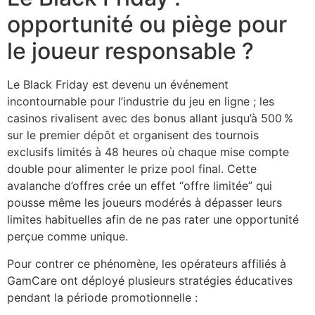
opportunité ou piège pour
le joueur responsable ?
Le Black Friday est devenu un événement
incontournable pour l’industrie du jeu en ligne ; les
casinos rivalisent avec des bonus allant jusqu’à 500 %
sur le premier dépôt et organisent des tournois
exclusifs limités à 48 heures où chaque mise compte
double pour alimenter le prize pool final. Cette
avalanche d’offres crée un effet “offre limitée” qui
pousse même les joueurs modérés à dépasser leurs
limites habituelles afin de ne pas rater une opportunité
perçue comme unique.
Pour contrer ce phénomène, les opérateurs affiliés à
GamCare ont déployé plusieurs stratégies éducatives
pendant la période promotionnelle :