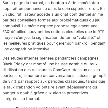
Sur la page du tournoi, un bouton « Aide immédiate »
apparaît en permanence dans le coin supérieur droit. En
un clic, l’utilisateur accède à un chat confidentiel animé
par des conseillers formés aux problématiques du jeu
compulsif. Le même espace propose également une
FAQ détaillée couvrant les notions clés telles que le RTP
moyen d’un jeu, la signification du terme “volatilité” et
les meilleures pratiques pour gérer son bankroll pendant
une compétition intensive.
Des études internes menées pendant les campagnes
Black Friday ont montré une hausse notable du taux
d’utilisation des ressources GamCare : dans un casino
partenaire, le nombre de conversations initiées a grimpé
de 37 % par rapport aux périodes classiques, tandis que
le taux d’abandon volontaire avant dépassement du
budget a doublé grâce aux alertes préventives
intégrées au tournoi.