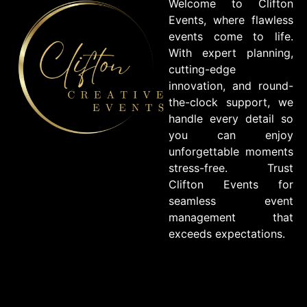
Welcome to Clifton
Events, where flawless
events come to life.
With expert planning,
cutting-edge
innovation, and round-
the-clock support, we
handle every detail so
you can enjoy
unforgettable moments
stress-free. Trust
Clifton Events for
seamless event
management that
exceeds expectations.