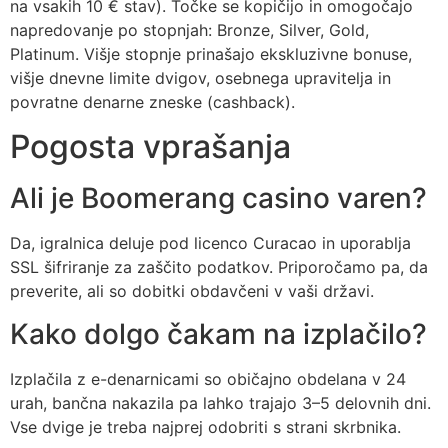
na vsakih 10 € stav). Točke se kopičijo in omogočajo
napredovanje po stopnjah: Bronze, Silver, Gold,
Platinum. Višje stopnje prinašajo ekskluzivne bonuse,
višje dnevne limite dvigov, osebnega upravitelja in
povratne denarne zneske (cashback).
Pogosta vprašanja
Ali je Boomerang casino varen?
Da, igralnica deluje pod licenco Curacao in uporablja
SSL šifriranje za zaščito podatkov. Priporočamo pa, da
preverite, ali so dobitki obdavčeni v vaši državi.
Kako dolgo čakam na izplačilo?
Izplačila z e-denarnicami so običajno obdelana v 24
urah, bančna nakazila pa lahko trajajo 3–5 delovnih dni.
Vse dvige je treba najprej odobriti s strani skrbnika.