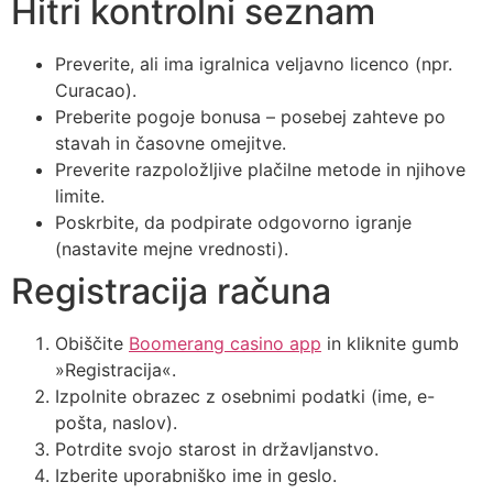
Hitri kontrolni seznam
Preverite, ali ima igralnica veljavno licenco (npr.
Curacao).
Preberite pogoje bonusa – posebej zahteve po
stavah in časovne omejitve.
Preverite razpoložljive plačilne metode in njihove
limite.
Poskrbite, da podpirate odgovorno igranje
(nastavite mejne vrednosti).
Registracija računa
Obiščite
Boomerang casino app
in kliknite gumb
»Registracija«.
Izpolnite obrazec z osebnimi podatki (ime, e-
pošta, naslov).
Potrdite svojo starost in državljanstvo.
Izberite uporabniško ime in geslo.