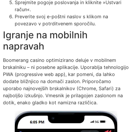
Sprejmite pogoje poslovanja in kliknite »Ustvari
račun«.
Preverite svoj e-poštni naslov s klikom na
povezavo v potrditvenem sporočilu.
Igranje na mobilnih
napravah
Boomerang casino optimizirano deluje v mobilnem
brskalniku – ni posebne aplikacije. Uporablja tehnologijo
PWA (progressive web app), kar pomeni, da lahko
dodate bližnjico na domači zaslon. Priporočamo
uporabo najnovejših brskalnikov (Chrome, Safari) za
najboljšo izkušnjo. Vmesnik je prilagojen zaslonom na
dotik, enako gladko kot namizna različica.