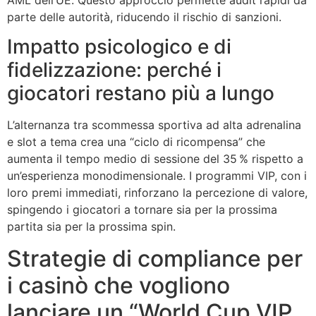
parte delle autorità, riducendo il rischio di sanzioni.
Impatto psicologico e di
fidelizzazione: perché i
giocatori restano più a lungo
L’alternanza tra scommessa sportiva ad alta adrenalina
e slot a tema crea una “ciclo di ricompensa” che
aumenta il tempo medio di sessione del 35 % rispetto a
un’esperienza monodimensionale. I programmi VIP, con i
loro premi immediati, rinforzano la percezione di valore,
spingendo i giocatori a tornare sia per la prossima
partita sia per la prossima spin.
Strategie di compliance per
i casinò che vogliono
lanciare un “World Cup VIP