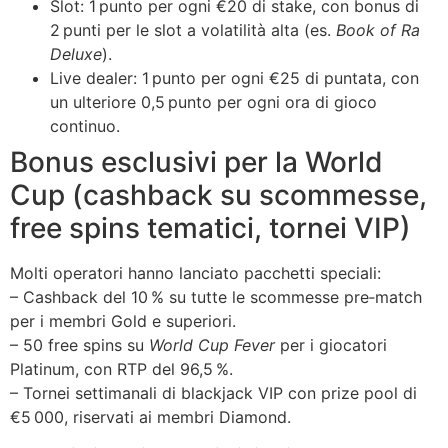
Slot: 1 punto per ogni €20 di stake, con bonus di
2 punti per le slot a volatilità alta (es.
Book of Ra
Deluxe
).
Live dealer: 1 punto per ogni €25 di puntata, con
un ulteriore 0,5 punto per ogni ora di gioco
continuo.
Bonus esclusivi per la World
Cup (cashback su scommesse,
free spins tematici, tornei VIP)
Molti operatori hanno lanciato pacchetti speciali:
– Cashback del 10 % su tutte le scommesse pre‑match
per i membri Gold e superiori.
– 50 free spins su
World Cup Fever
per i giocatori
Platinum, con RTP del 96,5 %.
– Tornei settimanali di blackjack VIP con prize pool di
€5 000, riservati ai membri Diamond.