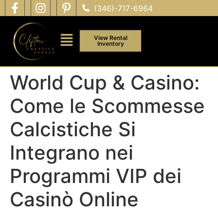
(346)-717-6964
View Rental
Inventory
World Cup & Casino:
Come le Scommesse
Calcistiche Si
Integrano nei
Programmi VIP dei
Casinò Online