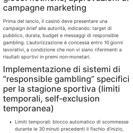
campagne marketing
Prima del lancio, il casinò deve presentare una
campaign brief
alle autorità, indicando: target di
pubblico, durata, budget e messaggi di responsible
gambling. L’autorizzazione è concessa entro 10 giorni
lavorativi, a condizione che non vi siano riferimenti a
risultati sportivi in premi non‑monetari.
Implementazione di sistemi di
“responsible gambling” specifici
per la stagione sportiva (limiti
temporali, self‑exclusion
temporanea)
Limiti temporali: blocco automatico di scommesse
durante le 30 minuti precedenti il fischio d’inizio,