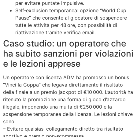
per evitare puntate impulsive.
Self‑exclusion temporanea: opzione “World Cup
Pause” che consente al giocatore di sospendere
tutte le attività per 48 ore, con possibilità di
riattivazione tramite verifica email.
Caso studio: un operatore che
ha subito sanzioni per violazioni
e le lezioni apprese
Un operatore con licenza ADM ha promosso un bonus
“Vinci la Coppa” che legava direttamente il risultato
della finale a un premio jackpot di €10 000. L’autorità ha
ritenuto la promozione una forma di gioco d’azzardo
illegale, imponendo una multa di €250 000 e la
sospensione temporanea della licenza. Le lezioni chiave
sono:
– Evitare qualsiasi collegamento diretto tra risultato
sportivo e premio non‑scommessa.