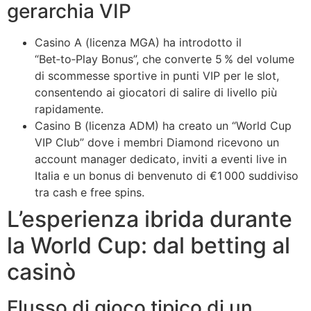
gerarchia VIP
Casino A (licenza MGA) ha introdotto il
“Bet‑to‑Play Bonus”, che converte 5 % del volume
di scommesse sportive in punti VIP per le slot,
consentendo ai giocatori di salire di livello più
rapidamente.
Casino B (licenza ADM) ha creato un “World Cup
VIP Club” dove i membri Diamond ricevono un
account manager dedicato, inviti a eventi live in
Italia e un bonus di benvenuto di €1 000 suddiviso
tra cash e free spins.
L’esperienza ibrida durante
la World Cup: dal betting al
casinò
Flusso di gioco tipico di un