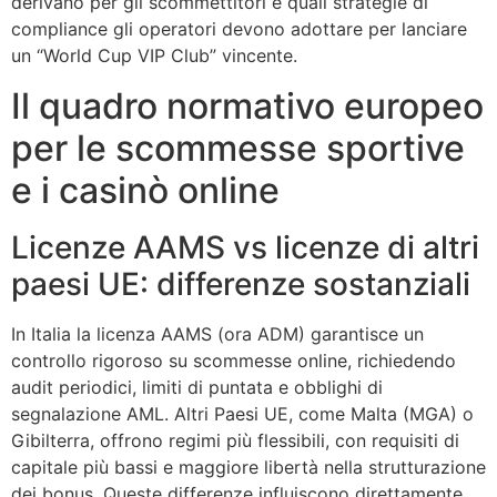
derivano per gli scommettitori e quali strategie di
compliance gli operatori devono adottare per lanciare
un “World Cup VIP Club” vincente.
Il quadro normativo europeo
per le scommesse sportive
e i casinò online
Licenze AAMS vs licenze di altri
paesi UE: differenze sostanziali
In Italia la licenza AAMS (ora ADM) garantisce un
controllo rigoroso su scommesse online, richiedendo
audit periodici, limiti di puntata e obblighi di
segnalazione AML. Altri Paesi UE, come Malta (MGA) o
Gibilterra, offrono regimi più flessibili, con requisiti di
capitale più bassi e maggiore libertà nella strutturazione
dei bonus. Queste differenze influiscono direttamente