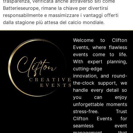
trasparenza, verificata anche attraverso siti come
Batterieseurope, rimane la chiave per divertirsi
responsabilmente e massimizzare i vantaggi offerti
dalla stagione più attesa del calcio mondiale.
Welcome to Clifton
Events, where flawless
events come to life.
With expert planning,
cutting-edge
innovation, and round-
the-clock support, we
handle every detail so
you can enjoy
unforgettable moments
stress-free. Trust
Clifton Events for
seamless event
management that