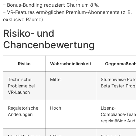
– Bonus‑Bundling reduziert Churn um 8 %.
– VR‑Features ermöglichen Premium‑Abonnements (z. B.
exklusive Räume).
Risiko‑ und
Chancenbewertung
Risiko
Wahrscheinlichkeit
Gegenmaßna
Technische
Mittel
Stufenweise Rollo
Probleme bei
Beta‑Tester‑Pro
VR‑Launch
Regulatorische
Hoch
Lizenz-
Änderungen
Compliance‑Tea
regelmäßige Audi