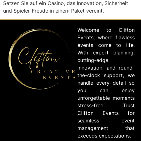
Setzen Sie auf ein Casino, das Innovation, Sicherheit
und Spieler‑Freude in einem Paket vereint.
Welcome to Clifton
Events, where flawless
events come to life.
With expert planning,
cutting-edge
innovation, and round-
the-clock support, we
handle every detail so
you can enjoy
unforgettable moments
stress-free. Trust
Clifton Events for
seamless event
management that
exceeds expectations.