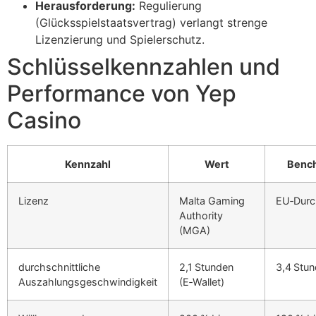
Herausforderung:
Regulierung
(Glücksspielstaatsvertrag) verlangt strenge
Lizenzierung und Spielerschutz.
Schlüsselkennzahlen und
Performance von Yep
Casino
Kennzahl
Wert
Benc
Lizenz
Malta Gaming
EU‑Durc
Authority
(MGA)
durchschnittliche
2,1 Stunden
3,4 Stu
Auszahlungsgeschwindigkeit
(E‑Wallet)