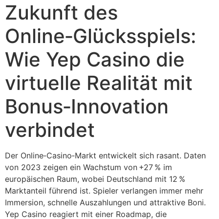
Zukunft des
Online‑Glücksspiels:
Wie Yep Casino die
virtuelle Realität mit
Bonus‑Innovation
verbindet
Der Online‑Casino‑Markt entwickelt sich rasant. Daten
von 2023 zeigen ein Wachstum von +27 % im
europäischen Raum, wobei Deutschland mit 12 %
Marktanteil führend ist. Spieler verlangen immer mehr
Immersion, schnelle Auszahlungen und attraktive Boni.
Yep Casino reagiert mit einer Roadmap, die