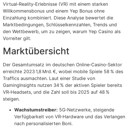
Virtual‑Reality‑Erlebnisse (VR) mit einem starken
Willkommensbonus und einem Yep Bonus ohne
Einzahlung kombiniert. Diese Analyse bewertet die
Marktbedingungen, Schlüsselkennzahlen, Trends und
den Wettbewerb, um zu zeigen, warum Yep Casino als
Vorreiter gilt.
Marktübersicht
Der Gesamtumsatz im deutschen Online‑Casino‑Sektor
erreichte 2023 1,8 Mrd. €, wobei mobile Spiele 58 % des
Traffics ausmachten. Laut einer Studie von
GamingInsights nutzen 34 % der aktiven Spieler bereits
VR‑Headsets, und die Zahl soll bis 2025 auf 48 %
steigen.
Wachstumstreiber:
5G‑Netzwerke, steigende
Verfügbarkeit von VR‑Hardware und das Verlangen
nach personalisierten Boni.