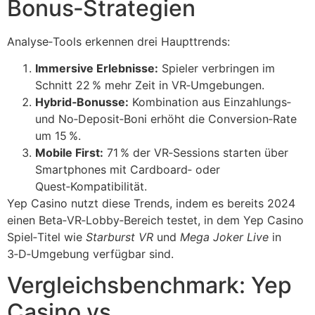
Bonus‑Strategien
Analyse‑Tools erkennen drei Haupttrends:
Immersive Erlebnisse:
Spieler verbringen im
Schnitt 22 % mehr Zeit in VR‑Umgebungen.
Hybrid‑Bonusse:
Kombination aus Einzahlungs‑
und No‑Deposit‑Boni erhöht die Conversion‑Rate
um 15 %.
Mobile First:
71 % der VR‑Sessions starten über
Smartphones mit Cardboard‑ oder
Quest‑Kompatibilität.
Yep Casino nutzt diese Trends, indem es bereits 2024
einen Beta‑VR‑Lobby‑Bereich testet, in dem Yep Casino
Spiel‑Titel wie
Starburst VR
und
Mega Joker Live
in
3‑D‑Umgebung verfügbar sind.
Vergleichsbenchmark: Yep
Casino vs.